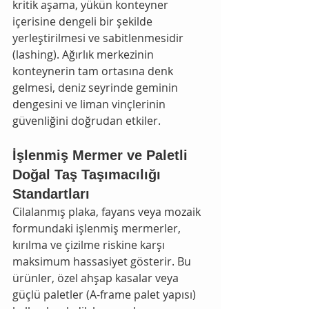
kritik aşama, yükün konteyner 
içerisine dengeli bir şekilde 
yerleştirilmesi ve sabitlenmesidir 
(lashing). Ağırlık merkezinin 
konteynerin tam ortasına denk 
gelmesi, deniz seyrinde geminin 
dengesini ve liman vinçlerinin 
güvenliğini doğrudan etkiler.
İşlenmiş Mermer ve Paletli 
Doğal Taş Taşımacılığı 
Standartları
Cilalanmış plaka, fayans veya mozaik 
formundaki işlenmiş mermerler, 
kırılma ve çizilme riskine karşı 
maksimum hassasiyet gösterir. Bu 
ürünler, özel ahşap kasalar veya 
güçlü paletler (A-frame palet yapısı) 