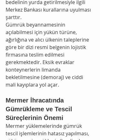
bedelinin yurda getirilmesiyle ilgili 
Merkez Bankası kurallarına uyulması 
şarttır.
Gümrük beyannamesinin 
açılabilmesi için yükün türüne, 
ağırlığına ve alıcı ülkenin taleplerine 
göre bir dizi resmi belgenin lojistik 
firmasına teslim edilmesi 
gerekmektedir. Eksik evraklar 
konteynerlerin limanda 
bekletilmesine (demoraj) ve ciddi 
mali kayıplara yol açar.
Mermer İhracatında 
Gümrükleme ve Tescil 
Süreçlerinin Önemi
Mermer yüklemelerinde gümrük 
tescil işlemlerinin hatasız yapılması, 