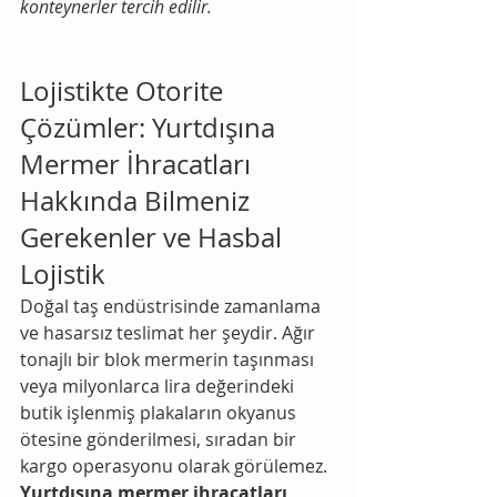
konteynerler tercih edilir.
Lojistikte Otorite 
Çözümler: Yurtdışına 
Mermer İhracatları 
Hakkında Bilmeniz 
Gerekenler ve Hasbal 
Lojistik
Doğal taş endüstrisinde zamanlama 
ve hasarsız teslimat her şeydir. Ağır 
tonajlı bir blok mermerin taşınması 
veya milyonlarca lira değerindeki 
butik işlenmiş plakaların okyanus 
ötesine gönderilmesi, sıradan bir 
kargo operasyonu olarak görülemez. 
Yurtdışına mermer ihracatları 