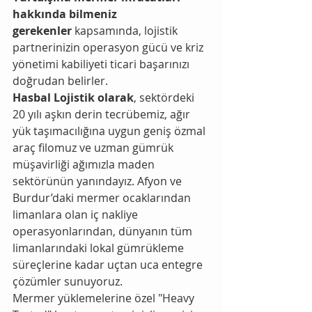
hakkında bilmeniz 
gerekenler
 kapsamında, lojistik 
partnerinizin operasyon gücü ve kriz 
yönetimi kabiliyeti ticari başarınızı 
doğrudan belirler.
Hasbal Lojistik olarak
, sektördeki 
20 yılı aşkın derin tecrübemiz, ağır 
yük taşımacılığına uygun geniş özmal 
araç filomuz ve uzman gümrük 
müşavirliği ağımızla maden 
sektörünün yanındayız. Afyon ve 
Burdur’daki mermer ocaklarından 
limanlara olan iç nakliye 
operasyonlarından, dünyanın tüm 
limanlarındaki lokal gümrükleme 
süreçlerine kadar uçtan uca entegre 
çözümler sunuyoruz.
Mermer yüklemelerine özel "Heavy 