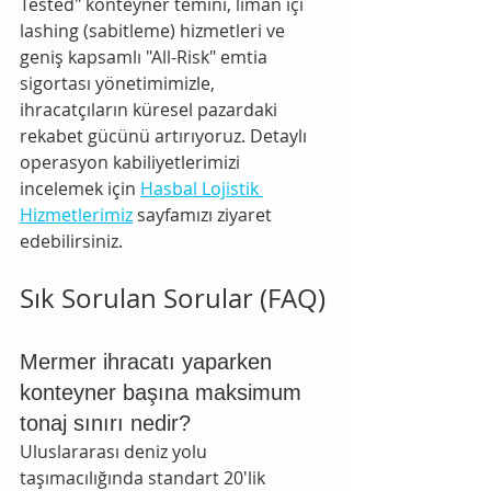
Tested" konteyner temini, liman içi 
lashing (sabitleme) hizmetleri ve 
geniş kapsamlı "All-Risk" emtia 
sigortası yönetimimizle, 
ihracatçıların küresel pazardaki 
rekabet gücünü artırıyoruz. Detaylı 
operasyon kabiliyetlerimizi 
incelemek için 
Hasbal Lojistik 
Hizmetlerimiz
 sayfamızı ziyaret 
edebilirsiniz.
Sık Sorulan Sorular (FAQ)
Mermer ihracatı yaparken 
konteyner başına maksimum 
tonaj sınırı nedir?
Uluslararası deniz yolu 
taşımacılığında standart 20'lik 