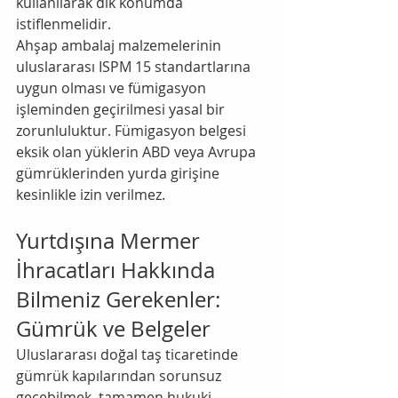
kullanılarak dik konumda 
istiflenmelidir.
Ahşap ambalaj malzemelerinin 
uluslararası ISPM 15 standartlarına 
uygun olması ve fümigasyon 
işleminden geçirilmesi yasal bir 
zorunluluktur. Fümigasyon belgesi 
eksik olan yüklerin ABD veya Avrupa 
gümrüklerinden yurda girişine 
kesinlikle izin verilmez.
Yurtdışına Mermer 
İhracatları Hakkında 
Bilmeniz Gerekenler: 
Gümrük ve Belgeler
Uluslararası doğal taş ticaretinde 
gümrük kapılarından sorunsuz 
geçebilmek, tamamen hukuki 