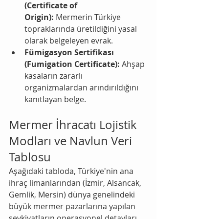
(Certificate of 
Origin):
 Mermerin Türkiye 
topraklarında üretildiğini yasal 
olarak belgeleyen evrak.
Fümigasyon Sertifikası 
(Fumigation Certificate):
 Ahşap 
kasaların zararlı 
organizmalardan arındırıldığını 
kanıtlayan belge.
Mermer İhracatı Lojistik 
Modları ve Navlun Veri 
Tablosu
Aşağıdaki tabloda, Türkiye'nin ana 
ihraç limanlarından (İzmir, Alsancak, 
Gemlik, Mersin) dünya genelindeki 
büyük mermer pazarlarına yapılan 
sevkiyatların operasyonel detayları 