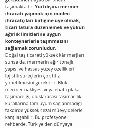
taşımaktadır. 
Yurtdışına mermer 
ihracatı yapmak için maden 
ihracatçıları birliğine üye olmak, 
ticari fatura düzenlemek ve yükün 
ağırlık limitlerine uygun 
konteynerlerle taşınmasını 
sağlamak zorunludur.
Doğal taş ticareti yüksek kâr marjları 
sunsa da, mermerin ağır tonajlı 
yapısı ve hassas yüzey özellikleri 
lojistik süreçlerin çok titiz 
yönetilmesini gerektirir. Blok 
mermer nakliyesi veya ebatlı plaka 
taşımacılığı, uluslararası taşımacılık 
kurallarına tam uyum sağlanmadığı 
takdirde yüksek cezai müeyyidelerle 
karşılaşabilir. Bu profesyonel 
rehberde, Türkiye'den dünyaya 