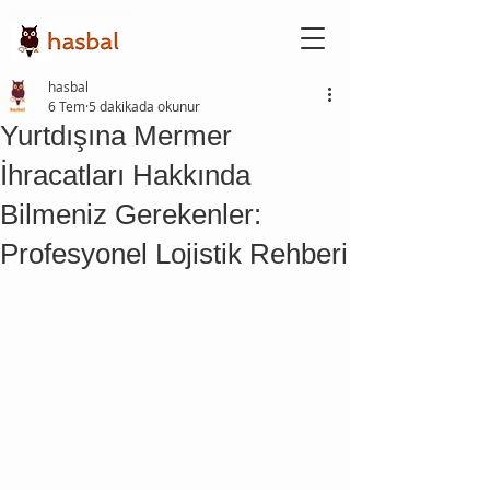
hasbal
6 Tem
5 dakikada okunur
Yurtdışına Mermer
İhracatları Hakkında
Bilmeniz Gerekenler:
Profesyonel Lojistik Rehberi