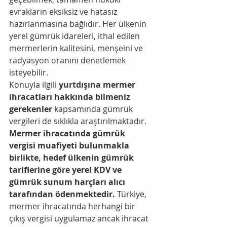
evrakların eksiksiz ve hatasız 
hazırlanmasına bağlıdır. Her ülkenin 
yerel gümrük idareleri, ithal edilen 
mermerlerin kalitesini, menşeini ve 
radyasyon oranını denetlemek 
isteyebilir.
Konuyla ilgili 
yurtdışına mermer 
ihracatları hakkında bilmeniz 
gerekenler
 kapsamında gümrük 
vergileri de sıklıkla araştırılmaktadır. 
Mermer ihracatında gümrük 
vergisi muafiyeti bulunmakla 
birlikte, hedef ülkenin gümrük 
tariflerine göre yerel KDV ve 
gümrük sunum harçları alıcı 
tarafından ödenmektedir.
 Türkiye, 
mermer ihracatında herhangi bir 
çıkış vergisi uygulamaz ancak ihracat 