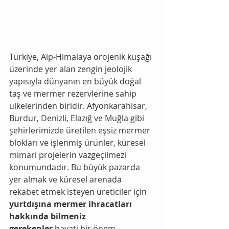
Türkiye, Alp-Himalaya orojenik kuşağı 
üzerinde yer alan zengin jeolojik 
yapısıyla dünyanın en büyük doğal 
taş ve mermer rezervlerine sahip 
ülkelerinden biridir. Afyonkarahisar, 
Burdur, Denizli, Elazığ ve Muğla gibi 
şehirlerimizde üretilen eşsiz mermer 
blokları ve işlenmiş ürünler, küresel 
mimari projelerin vazgeçilmezi 
konumundadır. Bu büyük pazarda 
yer almak ve küresel arenada 
rekabet etmek isteyen üreticiler için 
yurtdışına mermer ihracatları 
hakkında bilmeniz 
gerekenler
 hayati bir önem 