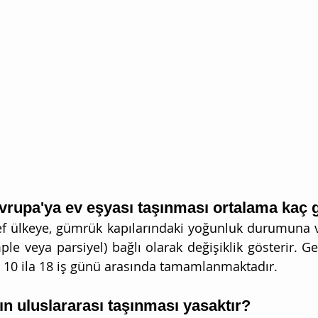
Avrupa'ya ev eşyası taşınması ortalama kaç 
f ülkeye, gümrük kapılarındaki yoğunluk durumuna ve
le veya parsiyel) bağlı olarak değişiklik gösterir. Ge
r 10 ila 18 iş günü arasında tamamlanmaktadır.
ın uluslararası taşınması yasaktır?