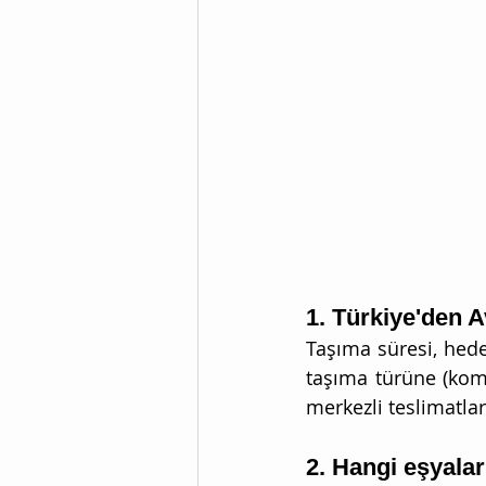
1. Türkiye'den 
Taşıma süresi, hede
taşıma türüne (komp
merkezli teslimatla
2. Hangi eşyalar