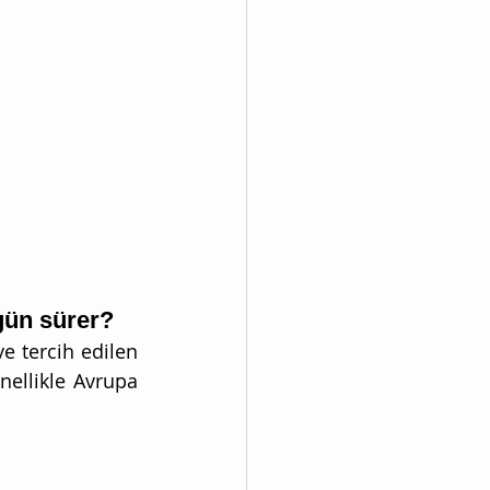
gün sürer?
 tercih edilen 
nellikle Avrupa 